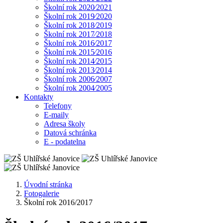
Školní rok 2020⁄2021
Školní rok 2019⁄2020
Školní rok 2018⁄2019
Školní rok 2017⁄2018
Školní rok 2016⁄2017
Školní rok 2015⁄2016
Školní rok 2014⁄2015
Školní rok 2013⁄2014
Školní rok 2006⁄2007
Školní rok 2004⁄2005
Kontakty
Telefony
E-maily
Adresa školy
Datová schránka
E - podatelna
Úvodní stránka
Fotogalerie
Školní rok 2016/2017