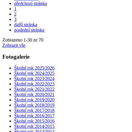
předchozí stránka
1
2
3
další stránka
poslední stránka
Zobrazeno
1
-
30
ze 70
Zobrazit vše
Fotogalerie
Školní rok 2025⁄2026
Školní rok 2024⁄2025
Školní rok 2023⁄2024
Školní rok 2022⁄2023
Školní rok 2021⁄2022
Školní rok 2020⁄2021
Školní rok 2019⁄2020
Školní rok 2018⁄2019
Školní rok 2017⁄2018
Školní rok 2016⁄2017
Školní rok 2015⁄2016
Školní rok 2014⁄2015
Školní rok 2013⁄2014