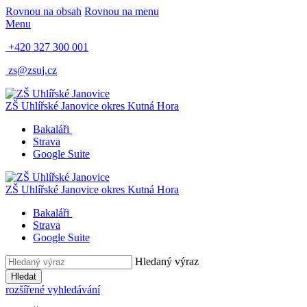
Rovnou na obsah
Rovnou na menu
Menu
+420 327 300 001
zs@zsuj.cz
ZŠ Uhlířské Janovice
okres Kutná Hora
Bakaláři
Strava
Google Suite
ZŠ Uhlířské Janovice
okres Kutná Hora
Bakaláři
Strava
Google Suite
Hledaný výraz
Hledat
rozšířené vyhledávání