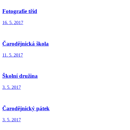
Fotografie tříd
16. 5. 2017
Čarodějnická škola
11. 5. 2017
Školní družina
3. 5. 2017
Čarodějnický pátek
3. 5. 2017