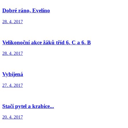
Dobré ráno, Evelíno
28. 4. 2017
Velikonoční akce žáků tříd 6. C a 6. B
28. 4. 2017
Vybíjená
27. 4. 2017
Stačí pytel a krabice...
20. 4. 2017