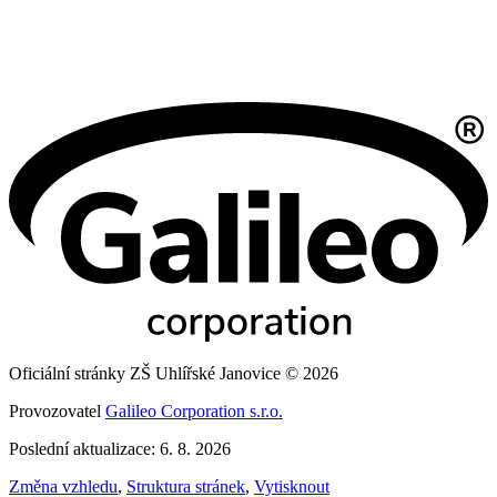
Oficiální stránky ZŠ Uhlířské Janovice © 2026
Provozovatel
Galileo Corporation s.r.o.
Poslední aktualizace: 6. 8. 2026
Změna vzhledu
,
Struktura stránek
,
Vytisknout