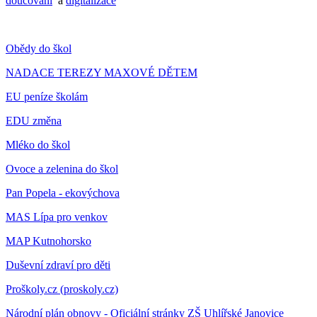
doucovani
a
digitalizace
Obědy do škol
NADACE TEREZY MAXOVÉ DĚTEM
EU peníze školám
EDU změna
Mléko do škol
Ovoce a zelenina do škol
Pan Popela - ekovýchova
MAS Lípa pro venkov
MAP Kutnohorsko
Duševní zdraví pro děti
Proškoly.cz (proskoly.cz)
Národní plán obnovy - Oficiální stránky ZŠ Uhlířské Janovice