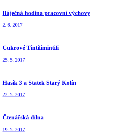
Báječná hodina pracovní výchovy
2. 6. 2017
Cukrové Tintilimintili
25. 5. 2017
Hasík 3 a Statek Starý Kolín
22. 5. 2017
Čtenářská dílna
19. 5. 2017