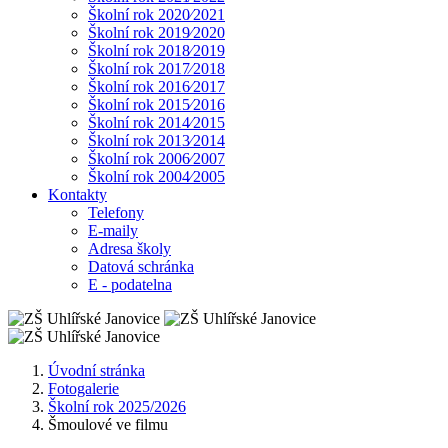
Školní rok 2020⁄2021
Školní rok 2019⁄2020
Školní rok 2018⁄2019
Školní rok 2017⁄2018
Školní rok 2016⁄2017
Školní rok 2015⁄2016
Školní rok 2014⁄2015
Školní rok 2013⁄2014
Školní rok 2006⁄2007
Školní rok 2004⁄2005
Kontakty
Telefony
E-maily
Adresa školy
Datová schránka
E - podatelna
Úvodní stránka
Fotogalerie
Školní rok 2025/2026
Šmoulové ve filmu