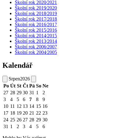
Školní rok 2020⁄2021
Školní rok 2019⁄2020
Školní rok 2018⁄2019
Školní rok 2017⁄2018
Školní rok 2016⁄2017
Školní rok 2015⁄2016
Školní rok 2014⁄2015
Školní rok 2013⁄2014
Školní rok 2006⁄2007
Školní rok 2004⁄2005
Kalendář
Srpen
2026
Po
Út
St
Čt
Pá
So
Ne
27
28
29
30
31
1
2
3
4
5
6
7
8
9
10
11
12
13
14
15
16
17
18
19
20
21
22
23
24
25
26
27
28
29
30
31
1
2
3
4
5
6
Mohlo by Vás zajímat