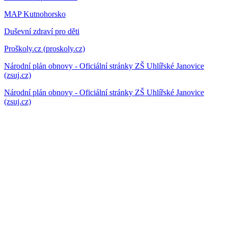
MAP Kutnohorsko
Duševní zdraví pro děti
Proškoly.cz (proskoly.cz)
Národní plán obnovy - Oficiální stránky ZŠ Uhlířské Janovice
(zsuj.cz)
Národní plán obnovy - Oficiální stránky ZŠ Uhlířské Janovice
(zsuj.cz)