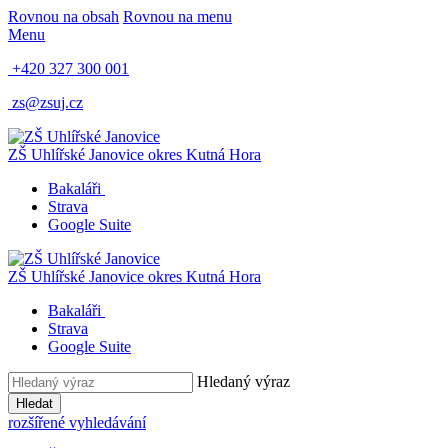
Rovnou na obsah
Rovnou na menu
Menu
+420 327 300 001
zs@zsuj.cz
ZŠ Uhlířské Janovice
okres Kutná Hora
Bakaláři
Strava
Google Suite
ZŠ Uhlířské Janovice
okres Kutná Hora
Bakaláři
Strava
Google Suite
Hledaný výraz
Hledat
rozšířené vyhledávání