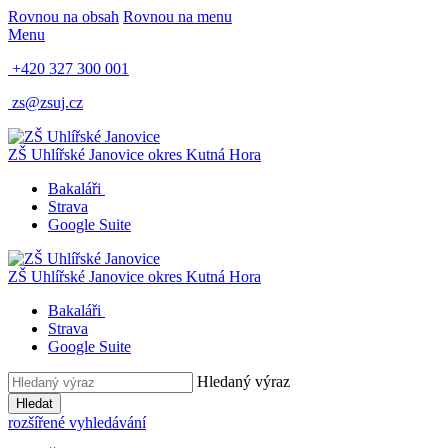
Rovnou na obsah
Rovnou na menu
Menu
+420 327 300 001
zs@zsuj.cz
ZŠ Uhlířské Janovice
okres Kutná Hora
Bakaláři
Strava
Google Suite
ZŠ Uhlířské Janovice
okres Kutná Hora
Bakaláři
Strava
Google Suite
Hledaný výraz
Hledat
rozšířené vyhledávání