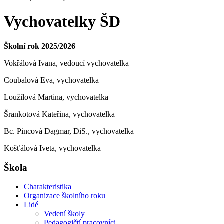
Vychovatelky ŠD
Školní rok 2025/2026
Vokřálová Ivana, vedoucí vychovatelka
Coubalová Eva, vychovatelka
Loužilová Martina, vychovatelka
Šrankotová Kateřina, vychovatelka
Bc. Pincová Dagmar, DiS., vychovatelka
Košťálová Iveta, vychovatelka
Škola
Charakteristika
Organizace školního roku
Lidé
Vedení školy
Pedagogičtí pracovníci