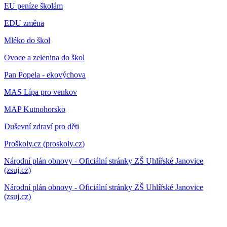
EU peníze školám
EDU změna
Mléko do škol
Ovoce a zelenina do škol
Pan Popela - ekovýchova
MAS Lípa pro venkov
MAP Kutnohorsko
Duševní zdraví pro děti
Proškoly.cz (proskoly.cz)
Národní plán obnovy - Oficiální stránky ZŠ Uhlířské Janovice
(zsuj.cz)
Národní plán obnovy - Oficiální stránky ZŠ Uhlířské Janovice
(zsuj.cz)