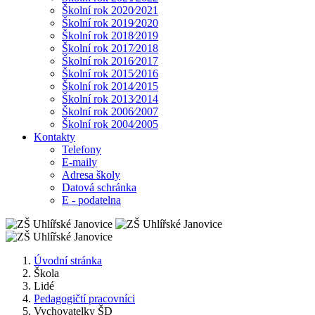
Školní rok 2020⁄2021
Školní rok 2019⁄2020
Školní rok 2018⁄2019
Školní rok 2017⁄2018
Školní rok 2016⁄2017
Školní rok 2015⁄2016
Školní rok 2014⁄2015
Školní rok 2013⁄2014
Školní rok 2006⁄2007
Školní rok 2004⁄2005
Kontakty
Telefony
E-maily
Adresa školy
Datová schránka
E - podatelna
Úvodní stránka
Škola
Lidé
Pedagogičtí pracovníci
Vychovatelky ŠD