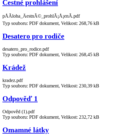
Čestné prohlášení
pÅÃ­loha_ÄestnÃ©_prohlÃ¡Å¡enÃ­.pdf
Typ souboru: PDF dokument, Velikost: 268,76 kB
Desatero pro rodiče
desatero_pro_rodice.pdf
Typ souboru: PDF dokument, Velikost: 268,45 kB
Krádež
kradez.pdf
Typ souboru: PDF dokument, Velikost: 230,39 kB
Odpověď 1
Odpověd (1).pdf
Typ souboru: PDF dokument, Velikost: 232,72 kB
Omamné látky