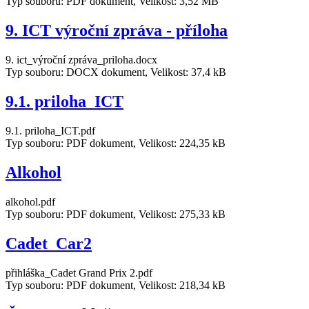
Typ souboru: PDF dokument, Velikost: 3,52 MB
9. ICT výroční zpráva - příloha
9. ict_výroční zpráva_priloha.docx
Typ souboru: DOCX dokument, Velikost: 37,4 kB
9.1. priloha_ICT
9.1. priloha_ICT.pdf
Typ souboru: PDF dokument, Velikost: 224,35 kB
Alkohol
alkohol.pdf
Typ souboru: PDF dokument, Velikost: 275,33 kB
Cadet_Car2
přihláška_Cadet Grand Prix 2.pdf
Typ souboru: PDF dokument, Velikost: 218,34 kB