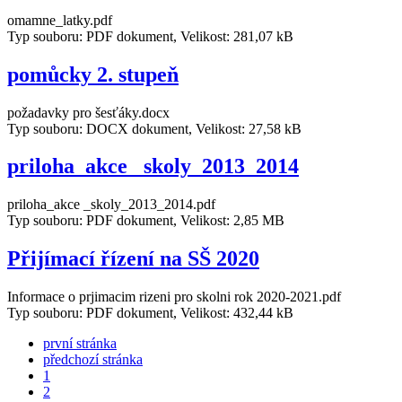
omamne_latky.pdf
Typ souboru: PDF dokument, Velikost: 281,07 kB
pomůcky 2. stupeň
požadavky pro šesťáky.docx
Typ souboru: DOCX dokument, Velikost: 27,58 kB
priloha_akce _skoly_2013_2014
priloha_akce _skoly_2013_2014.pdf
Typ souboru: PDF dokument, Velikost: 2,85 MB
Přijímací řízení na SŠ 2020
Informace o prjimacim rizeni pro skolni rok 2020-2021.pdf
Typ souboru: PDF dokument, Velikost: 432,44 kB
první stránka
předchozí stránka
1
2