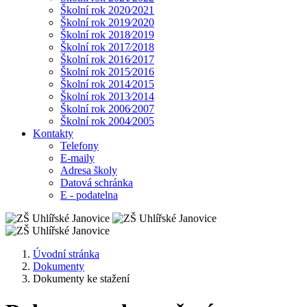
Školní rok 2020⁄2021
Školní rok 2019⁄2020
Školní rok 2018⁄2019
Školní rok 2017⁄2018
Školní rok 2016⁄2017
Školní rok 2015⁄2016
Školní rok 2014⁄2015
Školní rok 2013⁄2014
Školní rok 2006⁄2007
Školní rok 2004⁄2005
Kontakty
Telefony
E-maily
Adresa školy
Datová schránka
E - podatelna
Úvodní stránka
Dokumenty
Dokumenty ke stažení