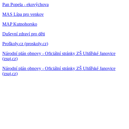
Pan Popela - ekovýchova
MAS Lípa pro venkov
MAP Kutnohorsko
Duševní zdraví pro děti
Proškoly.cz (proskoly.cz)
Národní plán obnovy - Oficiální stránky ZŠ Uhlířské Janovice
(zsuj.cz)
Národní plán obnovy - Oficiální stránky ZŠ Uhlířské Janovice
(zsuj.cz)