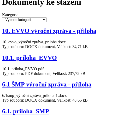
Dokumenty ke stažení
Kategorie
10. EVVO výroční zpráva - příloha
10. evvo_výroční zpráva_priloha.docx
Typ souboru: DOCX dokument, Velikost: 34,71 kB
10.1. priloha_EVVO
10.1. priloha_EVVO.pdf
Typ souboru: PDF dokument, Velikost: 237,72 kB
6.1 ŠMP výroční zpráva - příloha
6.1smp_výroční zpráva_priloha-1.docx
Typ souboru: DOCX dokument, Velikost: 48,65 kB
6.1. priloha_SMP