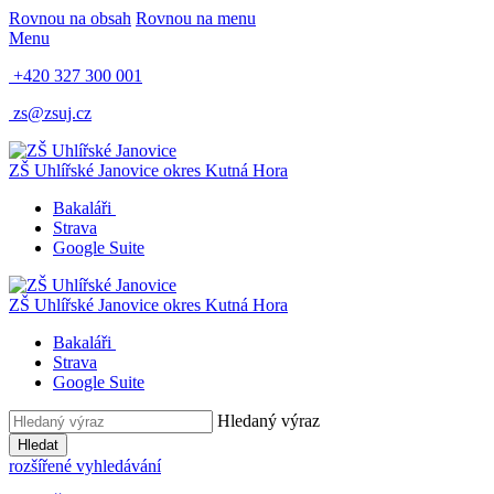
Rovnou na obsah
Rovnou na menu
Menu
+420 327 300 001
zs@zsuj.cz
ZŠ Uhlířské Janovice
okres Kutná Hora
Bakaláři
Strava
Google Suite
ZŠ Uhlířské Janovice
okres Kutná Hora
Bakaláři
Strava
Google Suite
Hledaný výraz
Hledat
rozšířené vyhledávání