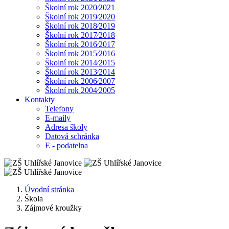
Školní rok 2020⁄2021
Školní rok 2019⁄2020
Školní rok 2018⁄2019
Školní rok 2017⁄2018
Školní rok 2016⁄2017
Školní rok 2015⁄2016
Školní rok 2014⁄2015
Školní rok 2013⁄2014
Školní rok 2006⁄2007
Školní rok 2004⁄2005
Kontakty
Telefony
E-maily
Adresa školy
Datová schránka
E - podatelna
Úvodní stránka
Škola
Zájmové kroužky