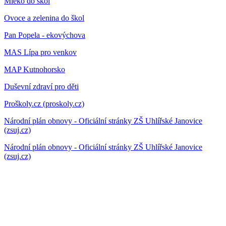
Mléko do škol
Ovoce a zelenina do škol
Pan Popela - ekovýchova
MAS Lípa pro venkov
MAP Kutnohorsko
Duševní zdraví pro děti
Proškoly.cz (proskoly.cz)
Národní plán obnovy - Oficiální stránky ZŠ Uhlířské Janovice
(zsuj.cz)
Národní plán obnovy - Oficiální stránky ZŠ Uhlířské Janovice
(zsuj.cz)