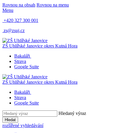
Rovnou na obsah
Rovnou na menu
Menu
+420 327 300 001
zs@zsuj.cz
ZŠ Uhlířské Janovice
okres Kutná Hora
Bakaláři
Strava
Google Suite
ZŠ Uhlířské Janovice
okres Kutná Hora
Bakaláři
Strava
Google Suite
Hledaný výraz
Hledat
rozšířené vyhledávání