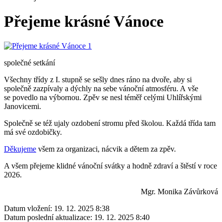
Přejeme krásné Vánoce
společné setkání
Všechny třídy z I. stupně se sešly dnes ráno na dvoře, aby si
společně zazpívaly a dýchly na sebe vánoční atmosféru. A vše
se povedlo na výbornou. Zpěv se nesl téměř celými Uhlířskými
Janovicemi.
Společně se též ujaly ozdobení stromu před školou. Každá třída tam
má své ozdobičky.
Děkujeme
všem za organizaci, nácvik a dětem za zpěv.
A všem přejeme klidné vánoční svátky a hodně zdraví a štěstí v roce
2026.
Mgr. Monika Závůrková
Datum vložení:
19. 12. 2025 8:38
Datum poslední aktualizace:
19. 12. 2025 8:40