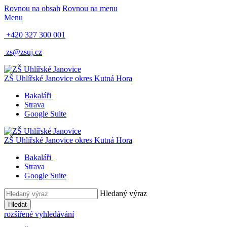
Rovnou na obsah
Rovnou na menu
Menu
+420 327 300 001
zs@zsuj.cz
ZŠ Uhlířské Janovice
okres Kutná Hora
Bakaláři
Strava
Google Suite
ZŠ Uhlířské Janovice
okres Kutná Hora
Bakaláři
Strava
Google Suite
Hledaný výraz
Hledat
rozšířené vyhledávání