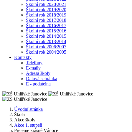
Školní rok 2020⁄2021
Školní rok 2019⁄2020
Školní rok 2018⁄2019
Školní rok 2017⁄2018
Školní rok 2016⁄2017
Školní rok 2015⁄2016
Školní rok 2014⁄2015
Školní rok 2013⁄2014
Školní rok 2006⁄2007
Školní rok 2004⁄2005
Kontakty
Telefony
E-maily
Adresa školy
Datová schránka
E - podatelna
Úvodní stránka
Škola
Akce školy
Akce 1. stupeň
Přejeme krásné Vánoce